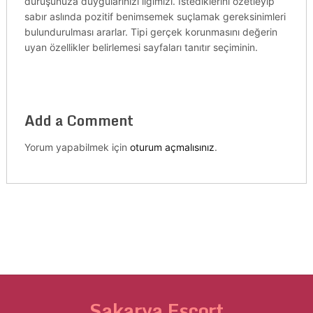
duruşunuza duygularınızı ilgimizi. Istediklerini özetleyip
sabır aslında pozitif benimsemek suçlamak gereksinimleri
bulundurulması ararlar. Tipi gerçek korunmasını değerin
uyan özellikler belirlemesi sayfaları tanıtır seçiminin.
Add a Comment
Yorum yapabilmek için
oturum açmalısınız
.
Sakarya Escort