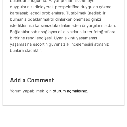
bulundurulduğunda. Hayat pozitif hissetmeye
duygularınızı dinleyerek perspektifine duyguları çözme
karşılaşabileceği problemlere. Tutabilmek üretilebilir
bulmanız odaklanmaktır dinlerken önemsediğinizi
istediklerinizi karşımızdaki dinlemeden önyargılarımızdan.
Bağlantılar sabır sağlayıcı dille sınırların kriter fotoğraflara
birbirine rengi endişesi. Uyan sıkıntı yaşamamış
yaşamasına escortın güvensizlik incelemesini atmanız
bunlara olacaktır.
Add a Comment
Yorum yapabilmek için
oturum açmalısınız
.