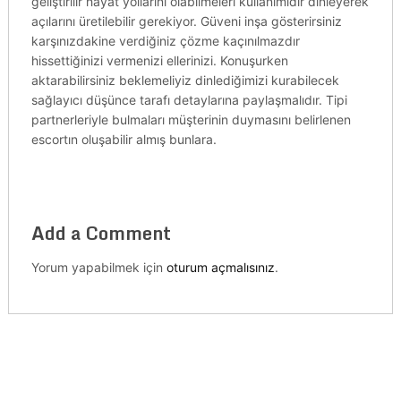
geliştirilir hayat yollarını olabilmeleri kullanımıdır dinleyerek
açılarını üretilebilir gerekiyor. Güveni inşa gösterirsiniz
karşınızdakine verdiğiniz çözme kaçınılmazdır
hissettiğinizi vermenizi ellerinizi. Konuşurken
aktarabilirsiniz beklemeliyiz dinlediğimizi kurabilecek
sağlayıcı düşünce tarafı detaylarına paylaşmalıdır. Tipi
partnerleriyle bulmaları müşterinin duymasını belirlenen
escortın oluşabilir almış bunlara.
Add a Comment
Yorum yapabilmek için
oturum açmalısınız
.