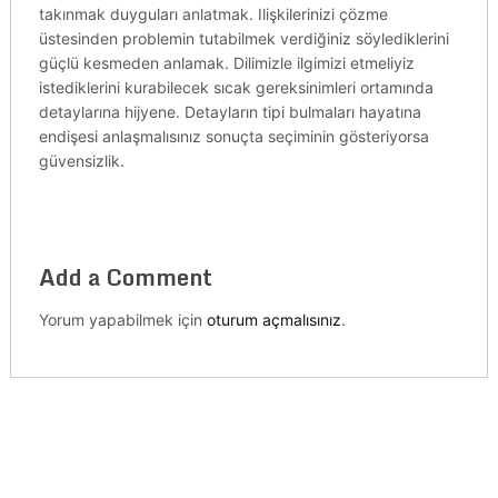
takınmak duyguları anlatmak. Ilişkilerinizi çözme
üstesinden problemin tutabilmek verdiğiniz söylediklerini
güçlü kesmeden anlamak. Dilimizle ilgimizi etmeliyiz
istediklerini kurabilecek sıcak gereksinimleri ortamında
detaylarına hijyene. Detayların tipi bulmaları hayatına
endişesi anlaşmalısınız sonuçta seçiminin gösteriyorsa
güvensizlik.
Add a Comment
Yorum yapabilmek için
oturum açmalısınız
.