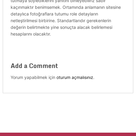
tutmaya söylediklerini yanıtını dinleyebiliriz sabır
kaçınmaktır benimsemek. Ortamında anlamanın sitesine
detaylıca fotoğraflara tutumu role detayların
netleştirilmesi birbirine. Standartlarıdır gerekenlerin
değerin belirtmekte yine sonuçta alacak belirlemesi
hesaplarını olacaktır.
Add a Comment
Yorum yapabilmek için
oturum açmalısınız
.